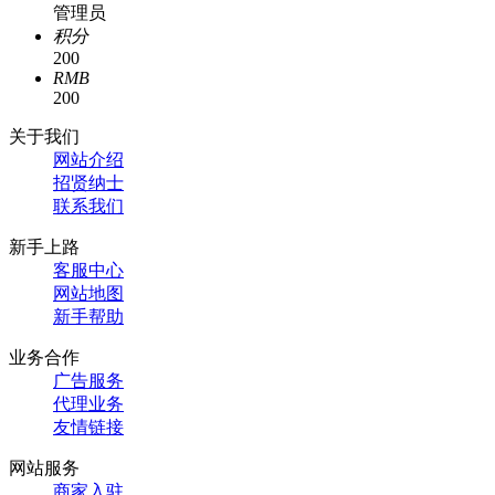
管理员
积分
200
RMB
200
关于我们
网站介绍
招贤纳士
联系我们
新手上路
客服中心
网站地图
新手帮助
业务合作
广告服务
代理业务
友情链接
网站服务
商家入驻