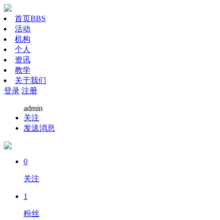
首页
BBS
活动
机构
个人
资讯
教学
关于我们
登录
注册
admin
关注
发送消息
0
关注
1
粉丝