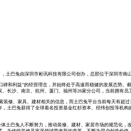
，土巴兔由深圳市彬讯科技有限公司创办，总部位于深圳市南山
口碑和利益”的经营理念，并始终处于高速而稳健的发展态势。截
、长沙、南京、杭州、厦门、福州等26家分公司，当前拥有员工超
装修、家具、建材相关的信息，而土巴兔平台当前每天有超过1
5年，土巴兔获得了全球着名投资基金红杉资本、经纬创投等机构
体土巴兔人不断努力，推动装修、建材、家居市场的规范化，改
模式，为传统装修及家居领域带来新的变革，不断为用户创造价值