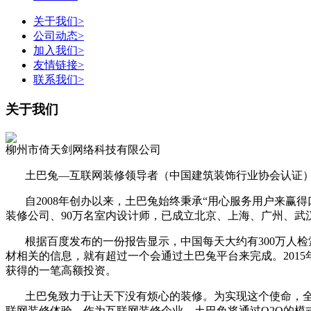
关于我们
>
公司动态
>
加入我们
>
友情链接
>
联系我们
>
关于我们
柳州市倚天剑网络科技有限公司
土巴兔—互联网装修领导者（中国建筑装饰行业协会认证）
自2008年创办以来，土巴兔始终秉承“用心服务用户来赢得
装修公司、90万名室内设计师，已成立北京、上海、广州、武汉
根据百度发布的一份报告显示，中国每天大约有300万人检索
材相关的信息，就有超过一个会通过土巴兔平台来完成。201
获得的一笔高额投资。
土巴兔致力于让天下没有烦心的装修。为实现这个使命，全
联网装修体验。作为互联网装修企业，土巴兔将通过O2O的