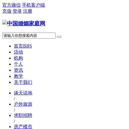
官方微信
手机客户端
充值
登录
注册
首页
BBS
活动
机构
个人
资讯
教学
关于我们
谈天说地
/
户外旅游
/
求职招聘
/
房产楼市