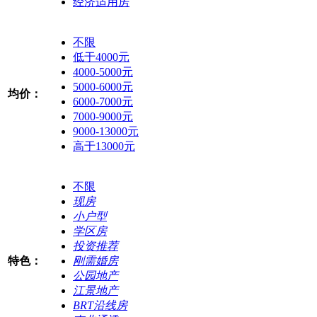
经济适用房
不限
低于4000元
4000-5000元
5000-6000元
均价：
6000-7000元
7000-9000元
9000-13000元
高于13000元
不限
现房
小户型
学区房
投资推荐
特色：
刚需婚房
公园地产
江景地产
BRT沿线房