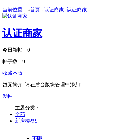
当前位置：
»
首页
›
认证商家
›
认证商家
认证商家
今日新帖：
0
帖子数：
9
收藏本版
暂无简介, 请在后台版块管理中添加!
发帖
主题分类：
全部
新房楼盘
9
不限