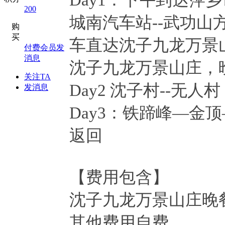
200
城南汽车站--武功山
购
买
车直达沈子九龙万景
付费会员发
消息
沈子九龙万景山庄，
关注TA
Day2 沈子村--无人
发消息
Day3：铁蹄峰—金
返回
【费用包含】
沈子九龙万景山庄晚
其他费用自费