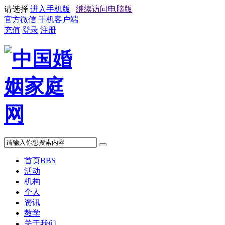
请选择
进入手机版
|
继续访问电脑版
官方微信
手机客户端
充值
登录
注册
首页
BBS
活动
机构
个人
资讯
教学
关于我们