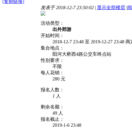
[复制链接]
发表于 2018-12-7 23:50:02
|
显示全部楼层
|
阅
活动类型：
出外郊游
开始时间：
2018-12-7 23:48 至 2019-12-27 23:48 
集合地点：
阳河大桥西4路公交车终点站
性别要求：
不限
每人花销：
280 元
报名人数：
1
人
剩余名额：
49 人
报名截止：
2019-1-6 23:48