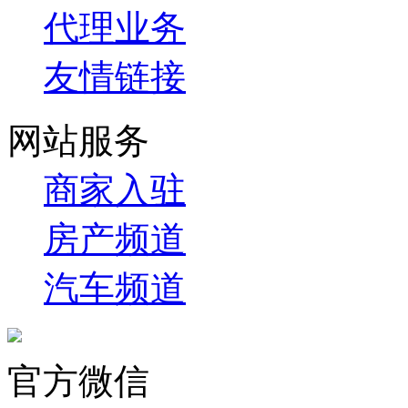
代理业务
友情链接
网站服务
商家入驻
房产频道
汽车频道
官方微信