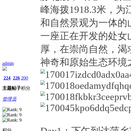
峰海拨1918.3米
和自然景观为一体的
一座正在开发的处女
厚，在崇尚自然，渴
神奇和原始生态环境
admin
224
226
200
主题
帖子
积分
管理员
Day1：下午到达萍乡
积分