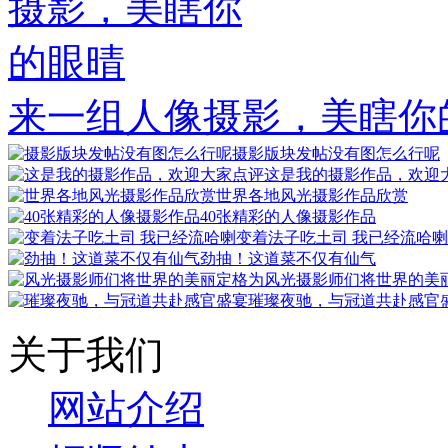
来一组人像摄影，美瞎你
摄影版块发帖没有图怎么行呢
这是我的摄影作品，欢迎
世界各地风光摄影作品欣赏
40张精彩的人像摄影作品
变着法子吃土司 我已经流哈喇
劲抽！这道菜不仅有仙气
风光摄影师们将世界的美
璀璨夜驰，与冠道共赴感官
关于我们
网站介绍