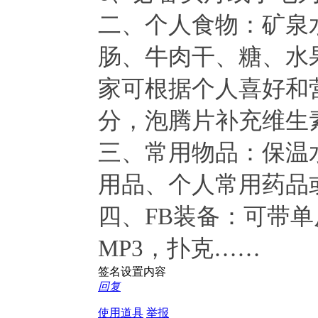
二、个人食物：矿泉
肠、牛肉干、糖、水
家可根据个人喜好和
分，泡腾片补充维生
三、常用物品：保温水
用品、个人常用药品
四、FB装备：可带
MP3，扑克……
签名设置内容
回复
使用道具
举报