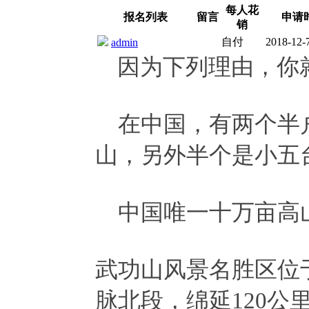
每人花
报名列表
留言
申请
销
自付
2018-12-
admin
因为下列理由，你
在中国，有两个半户
山，另外半个是小五
中国唯一十万亩高
武功山风景名胜区位
脉北段，绵延120公