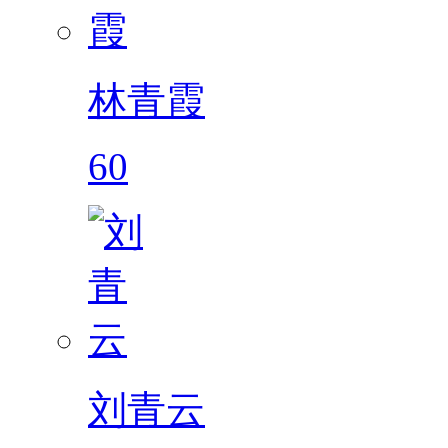
林青霞
60
刘青云