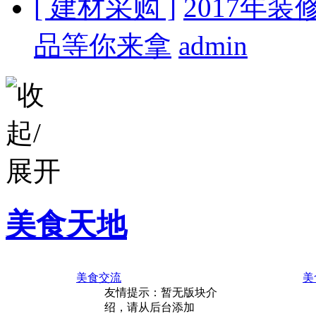
[ 建材采购 ]
2017年
品等你来拿
admin
美食天地
美食交流
美
友情提示：暂无版块介
绍，请从后台添加