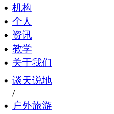
机构
个人
资讯
教学
关于我们
谈天说地
/
户外旅游