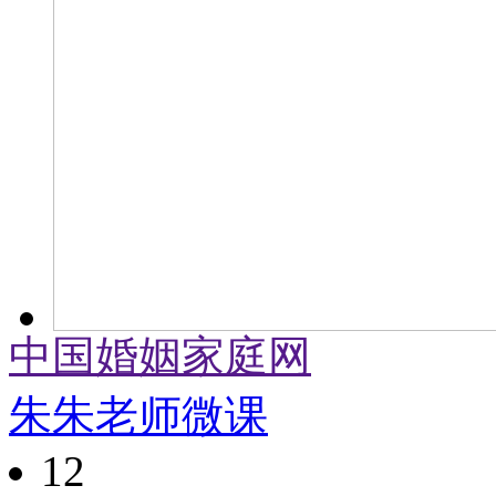
中国婚姻家庭网
朱朱老师微课
1
2