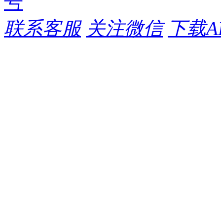
号
联系客服
关注微信
下载A