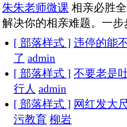
朱朱老师微课
相亲必胜全
解决你的相亲难题。一步
[ 部落样式 ]
违停的能不
了
admin
[ 部落样式 ]
不要老是
行人
admin
[ 部落样式 ]
网红发大尺
污教育
柳岩