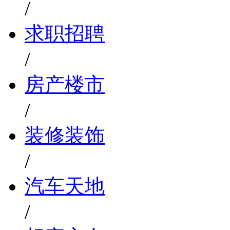
/
求职招聘
/
房产楼市
/
装修装饰
/
汽车天地
/