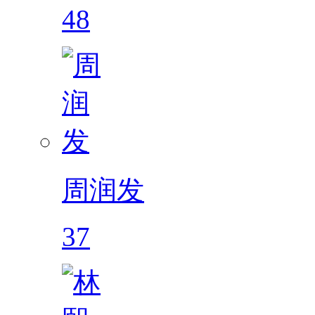
48
周润发
37